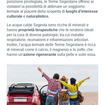
posizione privilegiata, le Terme Segestane offrono ai
visitatori la possibilità di abbinare un soggiorno
termale al piacere della scoperta di
luoghi d'interesse
culturale
e
naturalistico
.
Le acque calde Segesta sono ricche di minerali e
hanno
proprietà terapeutiche
che le rendono ideali
per la cura di diverse patologie, tra cui malattie
respiratorie, reumatismi e infiammazioni articolari.
Inoltre, l'acqua termale delle Terme Segestane è ricca
di minerali come il calcio, il magnesio e lo zolfo, che
hanno un'
azione rigenerante
sulla pelle e sulle ossa.