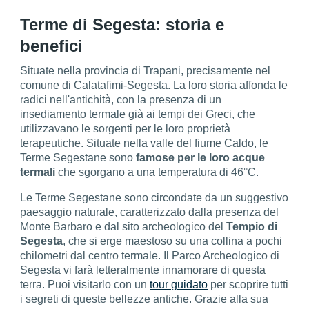
Terme di Segesta: storia e
benefici
Situate nella provincia di Trapani, precisamente nel
comune di Calatafimi-Segesta. La loro storia affonda le
radici nell'antichità, con la presenza di un
insediamento termale già ai tempi dei Greci, che
utilizzavano le sorgenti per le loro proprietà
terapeutiche. Situate nella valle del fiume Caldo, le
Terme Segestane sono
famose per le loro acque
termali
che sgorgano a una temperatura di 46°C.
Le Terme Segestane sono circondate da un suggestivo
paesaggio naturale, caratterizzato dalla presenza del
Monte Barbaro e dal sito archeologico del
Tempio di
Segesta
, che si erge maestoso su una collina a pochi
chilometri dal centro termale. Il Parco Archeologico di
Segesta vi farà letteralmente innamorare di questa
terra. Puoi visitarlo con un
tour guidato
per scoprire tutti
i segreti di queste bellezze antiche. Grazie alla sua