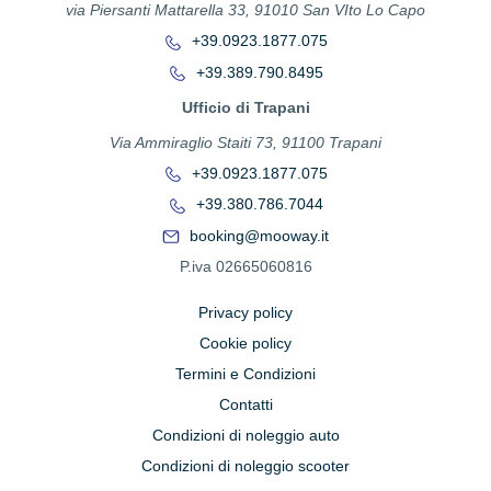
via Piersanti Mattarella 33, 91010 San VIto Lo Capo
+39.0923.1877.075
+39.389.790.8495
Ufficio di Trapani
Via Ammiraglio Staiti 73, 91100 Trapani
+39.0923.1877.075
+39.380.786.7044
booking@mooway.it
P.iva 02665060816
Privacy policy
Cookie policy
Termini e Condizioni
Contatti
Condizioni di noleggio auto
Condizioni di noleggio scooter