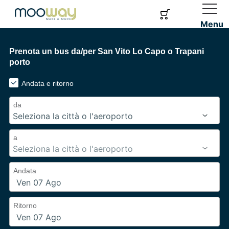
Menu
Prenota un bus da/per San Vito Lo Capo o Trapani
porto
Andata e ritorno
da
a
Andata
Ritorno