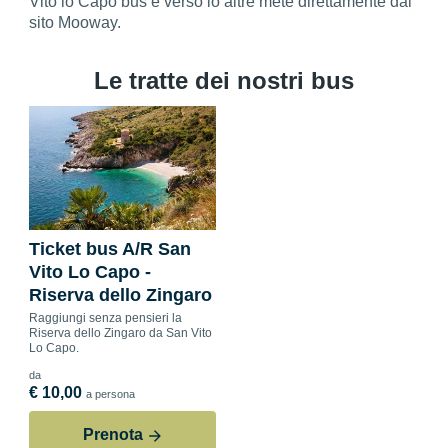
Vito lo Capo bus e verso lo altre mete direttamente dal
sito Mooway.
Le tratte dei nostri bus
Ticket bus A/R San
Vito Lo Capo -
Riserva dello Zingaro
Raggiungi senza pensieri la
Riserva dello Zingaro da San Vito
Lo Capo.
da
€ 10,00
a persona
Prenota