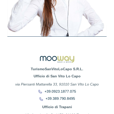
TurismoSanVitoLoCapo S.R.L.
Ufficio di San Vito Lo Capo
via Piersanti Mattarella 33, 91010 San VIto Lo Capo
+39.0923.1877.075
+39.389.790.8495
Ufficio di Trapani