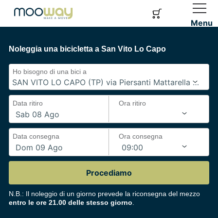
Menu
Noleggia una bicicletta a San Vito Lo Capo
Ho bisogno di una bici a
Data ritiro
Ora ritiro
Data consegna
Ora consegna
Procediamo
N.B.: Il noleggio di un giorno prevede la riconsegna del mezzo
entro le ore 21.00 delle stesso giorno
.