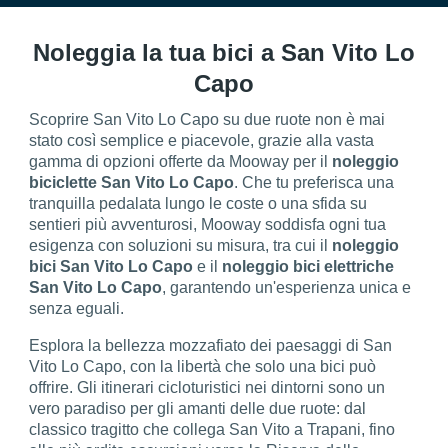
Noleggia la tua bici a San Vito Lo
Capo
Scoprire San Vito Lo Capo su due ruote non è mai
stato così semplice e piacevole, grazie alla vasta
gamma di opzioni offerte da Mooway per il
noleggio
biciclette San Vito Lo Capo
. Che tu preferisca una
tranquilla pedalata lungo le coste o una sfida su
sentieri più avventurosi, Mooway soddisfa ogni tua
esigenza con soluzioni su misura, tra cui il
noleggio
bici San Vito Lo Capo
e il
noleggio bici elettriche
San Vito Lo Capo
, garantendo un'esperienza unica e
senza eguali.
Esplora la bellezza mozzafiato dei paesaggi di San
Vito Lo Capo, con la libertà che solo una bici può
offrire. Gli itinerari cicloturistici nei dintorni sono un
vero paradiso per gli amanti delle due ruote: dal
classico tragitto che collega San Vito a Trapani, fino