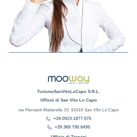
TurismoSanVitoLoCapo S.R.L.
Ufficio di San Vito Lo Capo
via Piersanti Mattarella 33, 91010 San VIto Lo Capo
+39.0923.1877.075
+39.389.790.8495
Ufficio di Trapani