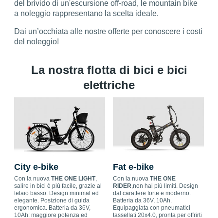
del brivido di un'escursione off-road, le mountain bike
a noleggio rappresentano la scelta ideale.
Dai un’occhiata alle nostre offerte per conoscere i costi
del noleggio!
La nostra flotta di bici e bici
elettriche
City e-bike
Fat e-bike
Con la nuova
THE ONE LIGHT
,
Con la nuova
THE ONE
salire in bici è più facile, grazie al
RIDER
,non hai più limiti. Design
telaio basso. Design minimal ed
dal carattere forte e moderno.
elegante. Posizione di guida
Batteria da 36V, 10Ah.
ergonomica. Batteria da 36V,
Equipaggiata con pneumatici
10Ah: maggiore potenza ed
tassellati 20x4.0, pronta per offrirti