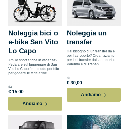
Noleggia bici o
Noleggia un
e-bike San Vito
transfer
Lo Capo
Hai bisogno di un transfer da e
per l’aeroporto? Organizziamo
per te il transfer dall’aeroporto di
Ami lo sport anche in vacanza?
Palermo e di Trapani.
Pedalare sul lungomare di San
Vito Lo Capo è un modo perfetto
per godersi le ferie attive.
da
€ 30,00
da
€ 15,00
Andiamo
Andiamo