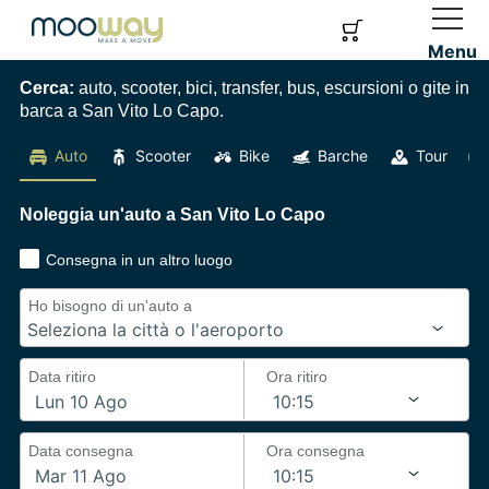
Menu
Cerca:
auto, scooter, bici, transfer, bus, escursioni o gite in
barca a San Vito Lo Capo.
Auto
Scooter
Bike
Barche
Tour
Noleggia un'auto a San Vito Lo Capo
Consegna in un altro luogo
Ho bisogno di un'auto a
Data ritiro
Ora ritiro
Data consegna
Ora consegna