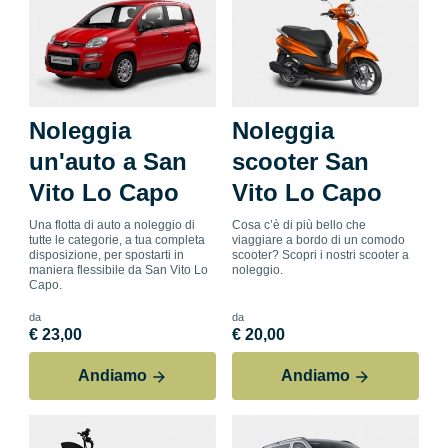
Noleggia
Noleggia
un'auto a San
scooter San
Vito Lo Capo
Vito Lo Capo
Una flotta di auto a noleggio di
Cosa c’è di più bello che
tutte le categorie, a tua completa
viaggiare a bordo di un comodo
disposizione, per spostarti in
scooter? Scopri i nostri scooter a
maniera flessibile da San Vito Lo
noleggio.
Capo.
da
da
€ 23,00
€ 20,00
Andiamo
Andiamo