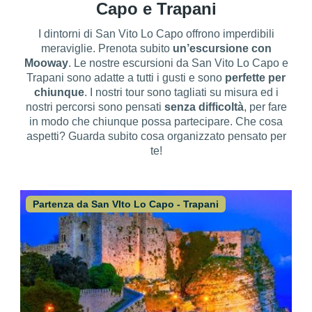
Capo e Trapani
I dintorni di San Vito Lo Capo offrono imperdibili
meraviglie. Prenota subito
un’escursione con
Mooway
. Le nostre escursioni da San Vito Lo Capo e
Trapani sono adatte a tutti i gusti e sono
perfette per
chiunque
. I nostri tour sono tagliati su misura ed i
nostri percorsi sono pensati
senza difficoltà
, per fare
in modo che chiunque possa partecipare. Che cosa
aspetti? Guarda subito cosa organizzato pensato per
te!
Partenza da San VIto Lo Capo - Trapani