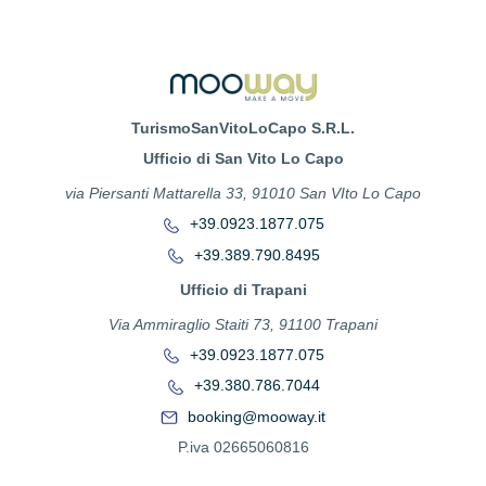
TurismoSanVitoLoCapo S.R.L.
Ufficio di San Vito Lo Capo
via Piersanti Mattarella 33, 91010 San VIto Lo Capo
+39.0923.1877.075
+39.389.790.8495
Ufficio di Trapani
Via Ammiraglio Staiti 73, 91100 Trapani
+39.0923.1877.075
+39.380.786.7044
booking@mooway.it
P.iva 02665060816