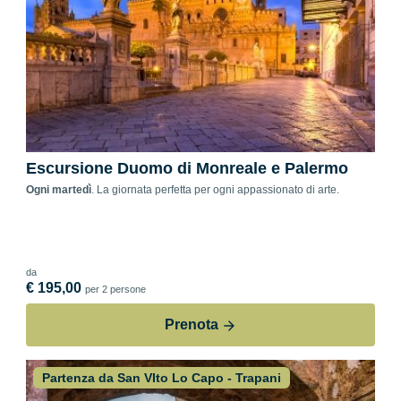
Escursione Duomo di Monreale e Palermo
Ogni martedì
. La giornata perfetta per ogni appassionato di arte.
da
€ 195,00
per 2 persone
Prenota
Partenza da San VIto Lo Capo - Trapani