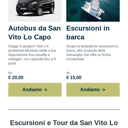
Autobus da San
Escursioni in
Vito Lo Capo
barca
Viaggi in gruppo? Non c’è
Scopri le fantastiche escursioni in
problema! Mooway mette a tua
barca, alla scoperta delle
disposizione bus navetta a
meraviglie che offre la Sicilia
noleggio, con capacità fino a 9
occidentale.
posti.
da
da
€ 20,00
€ 15,00
Andiamo
Andiamo
Escursioni e Tour da San Vito Lo