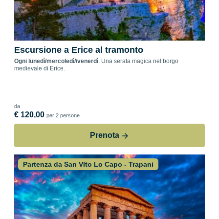
Escursione a Erice al tramonto
Ogni lunedì/mercoledì//venerdì
. Una serata magica nel borgo
medievale di Erice.
da
€ 120,00
per 2 persone
Prenota
Partenza da San VIto Lo Capo - Trapani