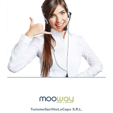
TurismoSanVitoLoCapo S.R.L.