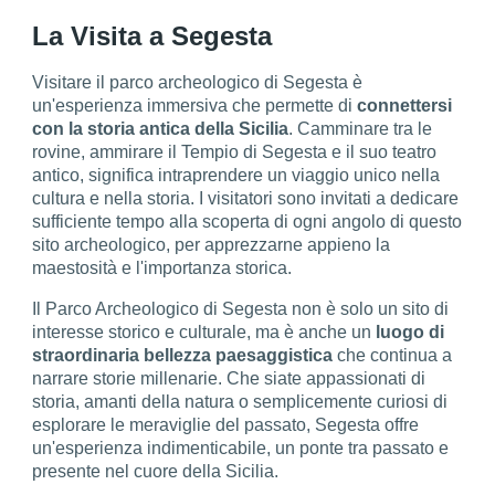
La Visita a Segesta
Visitare il parco archeologico di Segesta è
un'esperienza immersiva che permette di
connettersi
con la storia antica della Sicilia
. Camminare tra le
rovine, ammirare il Tempio di Segesta e il suo teatro
antico, significa intraprendere un viaggio unico nella
cultura e nella storia. I visitatori sono invitati a dedicare
sufficiente tempo alla scoperta di ogni angolo di questo
sito archeologico, per apprezzarne appieno la
maestosità e l'importanza storica.
Il Parco Archeologico di Segesta non è solo un sito di
interesse storico e culturale, ma è anche un
luogo di
straordinaria bellezza paesaggistica
che continua a
narrare storie millenarie. Che siate appassionati di
storia, amanti della natura o semplicemente curiosi di
esplorare le meraviglie del passato, Segesta offre
un'esperienza indimenticabile, un ponte tra passato e
presente nel cuore della Sicilia.