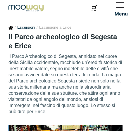
Menu
Escursioni
Escursione a Erice
Il Parco archeologico di Segesta
e Erice
Il Parco Archeologico di Segesta, annidato nel cuore
della Sicilia occidentale, racchiude un'eredità storica di
inestimabile valore, segno indelebile delle civiltà che
si sono avvicendate su questa terra feconda. La magia
del Parco archeologico Segesta risiede non solo nella
sua storia millenaria ma anche nella straordinaria
conservazione delle sue strutture, che attira ogni anno
visitatori da ogni angolo del mondo, ansiosi di
immergersi nel fascino di questo luogo. Lo stesso si
può dire per Erice.