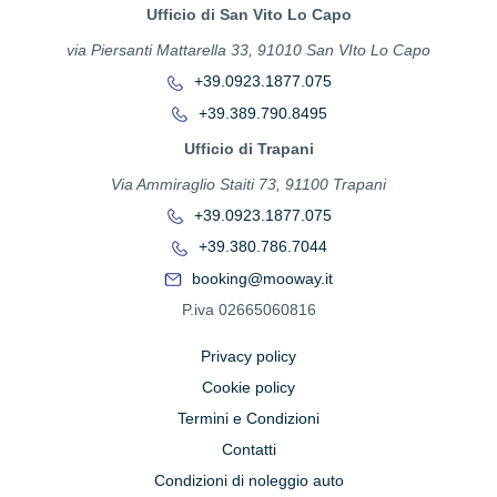
Ufficio di San Vito Lo Capo
via Piersanti Mattarella 33, 91010 San VIto Lo Capo
+39.0923.1877.075
+39.389.790.8495
Ufficio di Trapani
Via Ammiraglio Staiti 73, 91100 Trapani
+39.0923.1877.075
+39.380.786.7044
booking@mooway.it
P.iva 02665060816
Privacy policy
Cookie policy
Termini e Condizioni
Contatti
Condizioni di noleggio auto