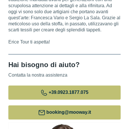
scrupolosa attenzione ai dettagli e alla rifinitura. Ad
oggi vi sono solo due artigiani che portano avanti
quest’arte: Francesca Vario e Sergio La Sala. Grazie al
meticoloso uso della stoffa, in passato, utilizzavano gli
scarti tessili per creare degli splendidi tappeti.
Erice Tour ti aspetta!
Hai bisogno di aiuto?
Contatta la nostra assistenza
+39
.0923.1877.075
booking@mooway.it