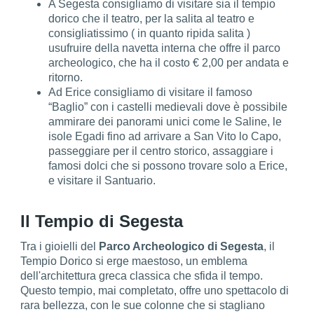
A Segesta consigliamo di visitare sia il tempio
dorico che il teatro, per la salita al teatro e
consigliatissimo ( in quanto ripida salita )
usufruire della navetta interna che offre il parco
archeologico, che ha il costo € 2,00 per andata e
ritorno.
Ad Erice consigliamo di visitare il famoso
“Baglio” con i castelli medievali dove è possibile
ammirare dei panorami unici come le Saline, le
isole Egadi fino ad arrivare a San Vito lo Capo,
passeggiare per il centro storico, assaggiare i
famosi dolci che si possono trovare solo a Erice,
e visitare il Santuario.
Il Tempio di Segesta
Tra i gioielli del
Parco Archeologico di Segesta
, il
Tempio Dorico si erge maestoso, un emblema
dell'architettura greca classica che sfida il tempo.
Questo tempio, mai completato, offre uno spettacolo di
rara bellezza, con le sue colonne che si stagliano