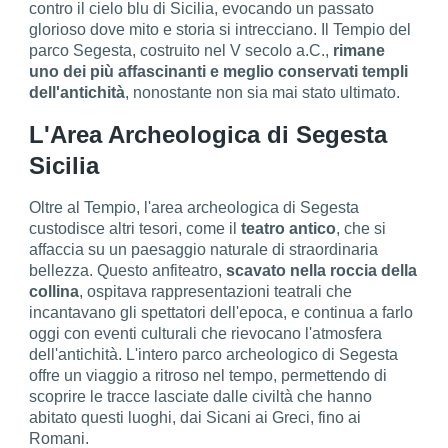
contro il cielo blu di Sicilia, evocando un passato
glorioso dove mito e storia si intrecciano. Il Tempio del
parco Segesta, costruito nel V secolo a.C.,
rimane
uno dei più affascinanti e meglio conservati templi
dell'antichità
, nonostante non sia mai stato ultimato.
L'Area Archeologica di Segesta
Sicilia
Oltre al Tempio, l'area archeologica di Segesta
custodisce altri tesori, come il
teatro antico
, che si
affaccia su un paesaggio naturale di straordinaria
bellezza. Questo anfiteatro,
scavato nella roccia della
collina
, ospitava rappresentazioni teatrali che
incantavano gli spettatori dell'epoca, e continua a farlo
oggi con eventi culturali che rievocano l'atmosfera
dell'antichità. L'intero parco archeologico di Segesta
offre un viaggio a ritroso nel tempo, permettendo di
scoprire le tracce lasciate dalle civiltà che hanno
abitato questi luoghi, dai Sicani ai Greci, fino ai
Romani.