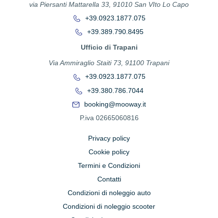
via Piersanti Mattarella 33, 91010 San VIto Lo Capo
+39.0923.1877.075
+39.389.790.8495
Ufficio di Trapani
Via Ammiraglio Staiti 73, 91100 Trapani
+39.0923.1877.075
+39.380.786.7044
booking@mooway.it
P.iva 02665060816
Privacy policy
Cookie policy
Termini e Condizioni
Contatti
Condizioni di noleggio auto
Condizioni di noleggio scooter