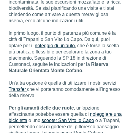
incontaminata, le sue escursioni mozzafiato e la ricca
biodiversità. Se stai pianificando una visita e ti stai
chiedendo come arrivare a questa meravigliosa
riserva, ecco alcune indicazioni utili.
In primo luogo, il punto di partenza più comune è la
città di Trapani o San Vito Lo Capo. Da qui, puoi
optare per il
noleggio di un'auto
, che è forse la scelta
più pratica e flessibile per esplorare la zona a tuo
piacimento. Seguendo la SP 18 in direzione di
Custonaci, seguite le indicazioni per la
Riserva
Naturale Orientata Monte Cofano
.
Un'altra opzione è quella di utilizzare i nostri servizi
Transfer
che vi porteranno comodamente all'ingresso
della riserva.
Per gli amanti delle due ruote,
un'opzione
affascinante potrebbe essere quella di
noleggiare una
bicicletta
o uno
scooter San Vito lo Capo
o a Trapani,
permettendo così di godere del pittoresco paesaggio
siciliano lungo il viaggio verso Monte Cofano.