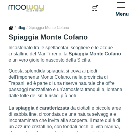
Menu
Blog
Spiaggia Monte Cofano
Spiaggia Monte Cofano
Incastonato tra le spettacolari scogliere e le acque
cristalline del Mar Tirreno, la
Spiaggia Monte Cofano
è un vero gioiello nascosto della Sicilia.
Questa splendida spiaggia si trova ai piedi
dell'imponente Monte Cofano, nella provincia di
Trapani, ed è parte di una riserva naturale che offre
paesaggi mozzafiato e un'atmosfera tranquilla, lontana
dalle folle dei siti turistici più noti.
La spiaggia è caratterizzata
da ciottoli e piccole aree
di sabbia fine, circondata da una natura selvaggia e
incontaminata che invita alla scoperta. Il mare qui è di
un azzurro cristallino, con fondali ricchi di vita marina,