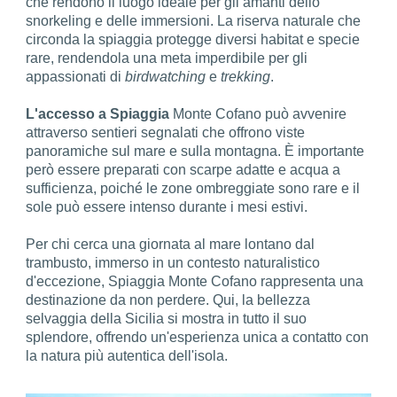
che rendono il luogo ideale per gli amanti dello
snorkeling e delle immersioni. La riserva naturale che
circonda la spiaggia protegge diversi habitat e specie
rare, rendendola una meta imperdibile per gli
appassionati di
birdwatching
e
trekking
.
L'accesso a Spiaggia
Monte Cofano può avvenire
attraverso sentieri segnalati che offrono viste
panoramiche sul mare e sulla montagna. È importante
però essere preparati con scarpe adatte e acqua a
sufficienza, poiché le zone ombreggiate sono rare e il
sole può essere intenso durante i mesi estivi.
Per chi cerca una giornata al mare lontano dal
trambusto, immerso in un contesto naturalistico
d'eccezione, Spiaggia Monte Cofano rappresenta una
destinazione da non perdere. Qui, la bellezza
selvaggia della Sicilia si mostra in tutto il suo
splendore, offrendo un'esperienza unica a contatto con
la natura più autentica dell'isola.