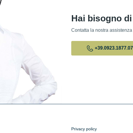
Hai bisogno di
Contatta la nostra assistenza
+39
.0923.1877.0
Privacy policy