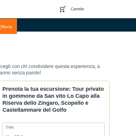
Carrello
Offerte
Scegli con chi condividere questa esperienza, a
eranno senza parole!
Prenota la tua escursione: Tour privato
in gommone da San vito Lo Capo alla
Riserva dello Zingaro, Scopello e
Castellammare del Golfo
Data