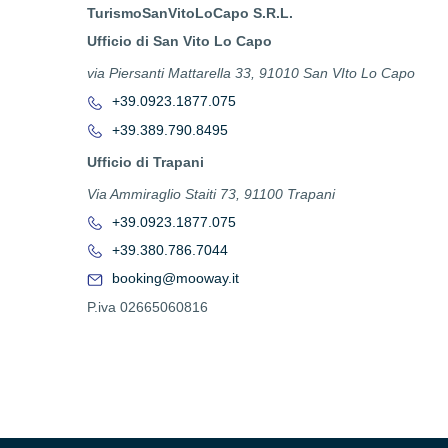
TurismoSanVitoLoCapo S.R.L.
Ufficio di San Vito Lo Capo
via Piersanti Mattarella 33, 91010 San VIto Lo Capo
+39.0923.1877.075
+39.389.790.8495
Ufficio di Trapani
Via Ammiraglio Staiti 73, 91100 Trapani
+39.0923.1877.075
+39.380.786.7044
booking@mooway.it
P.iva 02665060816