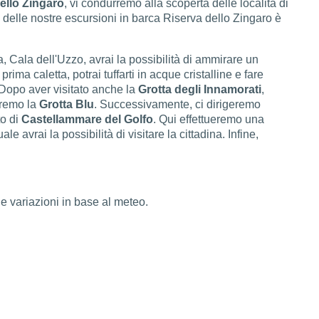
ello Zingaro
, vi condurremo alla scoperta delle località di
 delle nostre escursioni in barca Riserva dello Zingaro è
a, Cala dell'Uzzo, avrai la possibilità di ammirare un
rima caletta, potrai tuffarti in acque cristalline e fare
 Dopo aver visitato anche la
Grotta degli Innamorati
,
eremo la
Grotta Blu
. Successivamente, ci dirigeremo
to di
Castellammare del Golfo
. Qui effettueremo una
le avrai la possibilità di visitare la cittadina. Infine,
 variazioni in base al meteo.