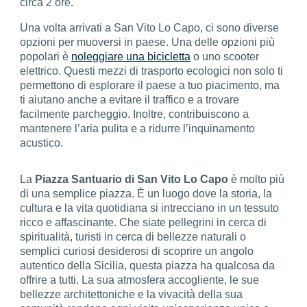
circa 2 ore.
Una volta arrivati a San Vito Lo Capo, ci sono diverse
opzioni per muoversi in paese. Una delle opzioni più
popolari è
noleggiare una bicicletta
o uno scooter
elettrico. Questi mezzi di trasporto ecologici non solo ti
permettono di esplorare il paese a tuo piacimento, ma
ti aiutano anche a evitare il traffico e a trovare
facilmente parcheggio. Inoltre, contribuiscono a
mantenere l’aria pulita e a ridurre l’inquinamento
acustico.
La
Piazza Santuario di San Vito Lo Capo
è molto più
di una semplice piazza. È un luogo dove la storia, la
cultura e la vita quotidiana si intrecciano in un tessuto
ricco e affascinante. Che siate pellegrini in cerca di
spiritualità, turisti in cerca di bellezze naturali o
semplici curiosi desiderosi di scoprire un angolo
autentico della Sicilia, questa piazza ha qualcosa da
offrire a tutti. La sua atmosfera accogliente, le sue
bellezze architettoniche e la vivacità della sua