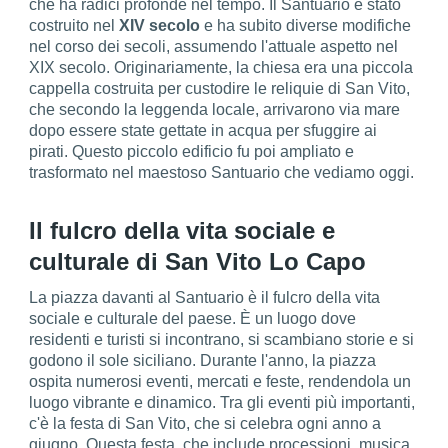
che ha radici profonde nel tempo. Il Santuario è stato
costruito nel
XIV secolo
e ha subito diverse modifiche
nel corso dei secoli, assumendo l'attuale aspetto nel
XIX secolo. Originariamente, la chiesa era una piccola
cappella costruita per custodire le reliquie di San Vito,
che secondo la leggenda locale, arrivarono via mare
dopo essere state gettate in acqua per sfuggire ai
pirati. Questo piccolo edificio fu poi ampliato e
trasformato nel maestoso Santuario che vediamo oggi.
Il fulcro della vita sociale e
culturale di San Vito Lo Capo
La piazza davanti al Santuario è il fulcro della vita
sociale e culturale del paese. È un luogo dove
residenti e turisti si incontrano, si scambiano storie e si
godono il sole siciliano. Durante l'anno, la piazza
ospita numerosi eventi, mercati e feste, rendendola un
luogo vibrante e dinamico. Tra gli eventi più importanti,
c'è la festa di San Vito, che si celebra ogni anno a
giugno. Questa festa, che include processioni, musica,