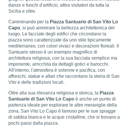
danze e fuochi d'artificio, attira visitatori da tutta la
Sicilia e oltre.
Camminando per la
Piazza Santuario di San Vito Lo
Capo
, si può ammirare la bellezza architettonica del
luogo. Le facciate degli edifici che circondano la
piazza sono caratterizzate da uno stile tipicamente
mediterraneo, con colori vivaci e decorazioni floreali. Il
Santuario stesso è un esempio magnifico di
architettura religiosa, con la sua facciata semplice ma
imponente, arricchita da dettagli gotici e barocchi.
All'interno, l'atmosfera è solenne e pacifica, con
affreschi, statue e altari che raccontano la storia di San
Vito e delle tradizioni locali.
Oltre alla sua rilevanza religiosa e storica, la
Piazza
Santuario di San Vito Lo Capo
è anche un punto di
partenza ideale per esplorare le altre meraviglie della
zona. San Vito Lo Capo è famoso per le sue spiagge
di sabbia bianca e le acque cristalline, che si trovano a
pochi passi dalla piazza.