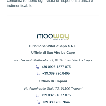
comunità rendono ogni visita un'esperienza unica e
indimenticabile.
TurismoSanVitoLoCapo S.R.L.
Ufficio di San Vito Lo Capo
via Piersanti Mattarella 33, 91010 San VIto Lo Capo
+39.0923.1877.075
+39.389.790.8495
Ufficio di Trapani
Via Ammiraglio Staiti 73, 91100 Trapani
+39.0923.1877.075
+39.380.786.7044