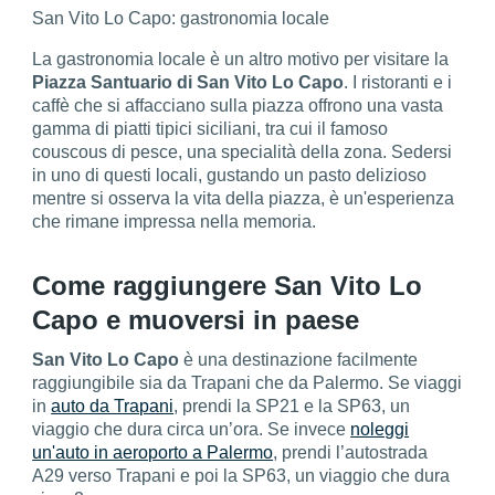
San Vito Lo Capo: gastronomia locale
La gastronomia locale è un altro motivo per visitare la
Piazza Santuario di San Vito Lo Capo
. I ristoranti e i
caffè che si affacciano sulla piazza offrono una vasta
gamma di piatti tipici siciliani, tra cui il famoso
couscous di pesce, una specialità della zona. Sedersi
in uno di questi locali, gustando un pasto delizioso
mentre si osserva la vita della piazza, è un'esperienza
che rimane impressa nella memoria.
Come raggiungere San Vito Lo
Capo e muoversi in paese
San Vito Lo Capo
è una destinazione facilmente
raggiungibile sia da Trapani che da Palermo. Se viaggi
in
auto da Trapani
, prendi la SP21 e la SP63, un
viaggio che dura circa un’ora. Se invece
noleggi
un'auto in aeroporto a Palermo
, prendi l’autostrada
A29 verso Trapani e poi la SP63, un viaggio che dura