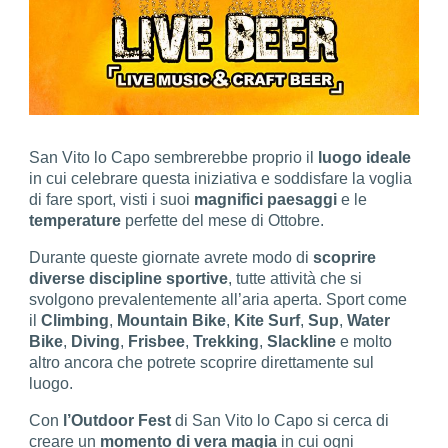
San Vito lo Capo sembrerebbe proprio il
luogo
ideale
in cui celebrare questa iniziativa e soddisfare la voglia
di fare sport, visti i suoi
magnifici
paesaggi
e le
temperature
perfette del mese di Ottobre.
Durante queste giornate avrete modo di
scoprire
diverse discipline sportive
, tutte attività che si
svolgono prevalentemente all’aria aperta. Sport come
il
Climbing
,
Mountain
Bike
,
Kite
Surf
,
Sup
,
Water
Bike
,
Diving
,
Frisbee
,
Trekking
,
Slackline
e molto
altro ancora che potrete scoprire direttamente sul
luogo.
Con
l’Outdoor Fest
di San Vito lo Capo si cerca di
creare un
momento di vera magia
in cui ogni