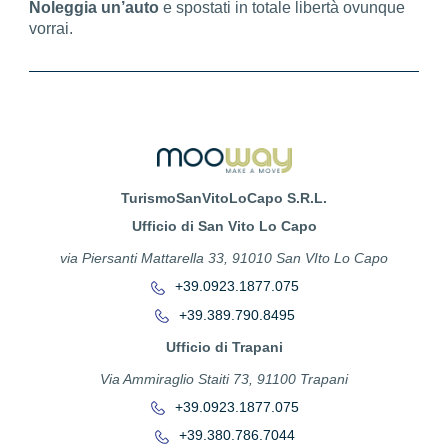
Noleggia un’auto
e spostati in totale libertà ovunque
vorrai.
TurismoSanVitoLoCapo S.R.L.
Ufficio di San Vito Lo Capo
via Piersanti Mattarella 33, 91010 San VIto Lo Capo
+39.0923.1877.075
+39.389.790.8495
Ufficio di Trapani
Via Ammiraglio Staiti 73, 91100 Trapani
+39.0923.1877.075
+39.380.786.7044