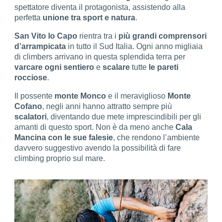
spettatore diventa il protagonista, assistendo alla
perfetta
unione tra sport e natura
.
San Vito lo Capo
rientra tra i
più grandi comprensori
d’arrampicata
in tutto il Sud Italia. Ogni anno migliaia
di climbers arrivano in questa splendida terra per
varcare ogni sentiero
e
scalare
tutte
le pareti
rocciose
.
Il possente
monte
Monco
e il meraviglioso
Monte
Cofano
, negli anni hanno attratto sempre più
scalatori
, diventando due mete imprescindibili per gli
amanti di questo sport. Non è da meno anche
Cala
Mancina
con le sue falesie
, che rendono l’ambiente
davvero suggestivo avendo la possibilità di fare
climbing proprio sul mare.