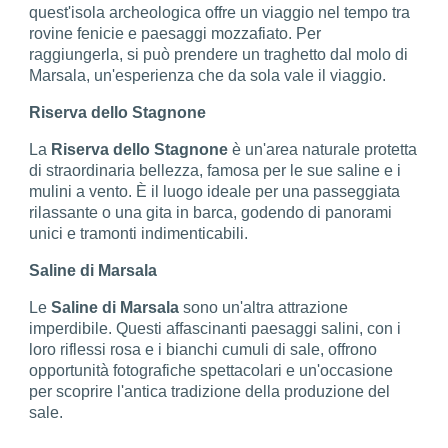
quest'isola archeologica offre un viaggio nel tempo tra
rovine fenicie e paesaggi mozzafiato. Per
raggiungerla, si può prendere un traghetto dal molo di
Marsala, un'esperienza che da sola vale il viaggio.
Riserva dello Stagnone
La
Riserva dello Stagnone
è un'area naturale protetta
di straordinaria bellezza, famosa per le sue saline e i
mulini a vento. È il luogo ideale per una passeggiata
rilassante o una gita in barca, godendo di panorami
unici e tramonti indimenticabili.
Saline di Marsala
Le
Saline di Marsala
sono un'altra attrazione
imperdibile. Questi affascinanti paesaggi salini, con i
loro riflessi rosa e i bianchi cumuli di sale, offrono
opportunità fotografiche spettacolari e un'occasione
per scoprire l'antica tradizione della produzione del
sale.