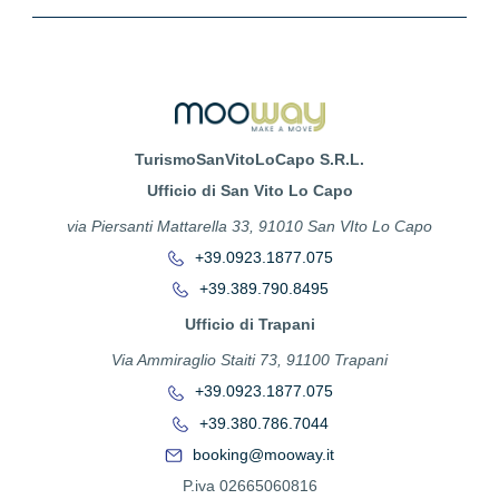
TurismoSanVitoLoCapo S.R.L.
Ufficio di San Vito Lo Capo
via Piersanti Mattarella 33, 91010 San VIto Lo Capo
+39.0923.1877.075
+39.389.790.8495
Ufficio di Trapani
Via Ammiraglio Staiti 73, 91100 Trapani
+39.0923.1877.075
+39.380.786.7044
booking@mooway.it
P.iva 02665060816