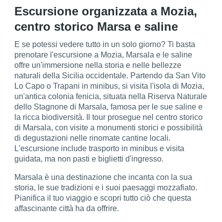
Escursione organizzata a Mozia,
centro storico Marsa e saline
E se potessi vedere tutto in un solo giorno? Ti basta
prenotare l'escursione a Mozia, Marsala e le saline
offre un'immersione nella storia e nelle bellezze
naturali della Sicilia occidentale. Partendo da San Vito
Lo Capo o Trapani in minibus, si visita l'isola di Mozia,
un'antica colonia fenicia, situata nella Riserva Naturale
dello Stagnone di Marsala, famosa per le sue saline e
la ricca biodiversità. Il tour prosegue nel centro storico
di Marsala, con visite a monumenti storici e possibilità
di degustazioni nelle rinomate cantine locali.
L'escursione include trasporto in minibus e visita
guidata, ma non pasti e biglietti d'ingresso.
Marsala è una destinazione che incanta con la sua
storia, le sue tradizioni e i suoi paesaggi mozzafiato.
Pianifica il tuo viaggio e scopri tutto ciò che questa
affascinante città ha da offrire.