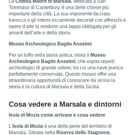
La
Chiesa Madre di Marsala
, dedicata a San
Tommaso di Canterbury, è una delle chiese più
importanti della città. La sua imponente facciata
barocca e gli interni riccamente decorati con affreschi e
opere d'arte la rendono una tappa obbligata per gli
amanti dell'arte e della storia.
Museo Archeologico Baglio Anselmi
Per un tuffo nella storia antica, visita il
Museo
Archeologico Baglio Anselmi
, che ospita reperti
archeologici di grande valore, tra cui una nave punica
perfettamente conservata. Questo museo offre una
straordinaria opportunità di conoscere da vicino la
storia e la cultura di Marsala e della Sicilia.
Cosa vedere a Marsala e dintorni
Isola di Mozia come arrivare e cosa vedere
L'
Isola di Mozia
è una delle perle del territorio di
Marsala. Situata nella
Riserva dello Stagnone
,