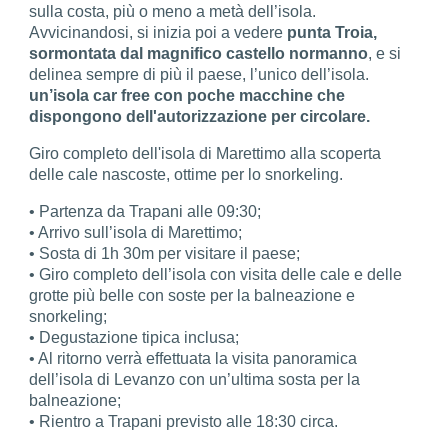
sulla costa, più o meno a metà dell’isola.
Avvicinandosi, si inizia poi a vedere
punta Troia,
sormontata dal magnifico castello normanno
, e si
delinea sempre di più il paese, l’unico dell’isola.
un’isola car free con poche macchine che
dispongono dell'autorizzazione per circolare.
Giro completo dell'isola di Marettimo alla scoperta
delle cale nascoste, ottime per lo snorkeling.
• Partenza da Trapani alle 09:30;
• Arrivo sull’isola di Marettimo;
• Sosta di 1h 30m per visitare il paese;
• Giro completo dell’isola con visita delle cale e delle
grotte più belle con soste per la balneazione e
snorkeling;
• Degustazione tipica inclusa;
• Al ritorno verrà effettuata la visita panoramica
dell’isola di Levanzo con un’ultima sosta per la
balneazione;
• Rientro a Trapani previsto alle 18:30 circa.