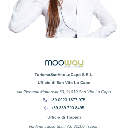
TurismoSanVitoLoCapo S.R.L.
Ufficio di San Vito Lo Capo
via Piersanti Mattarella 33, 91010 San VIto Lo Capo
+39.0923.1877.075
+39.389.790.8495
Ufficio di Trapani
Via Ammiraglio Staiti 73, 91100 Trapani