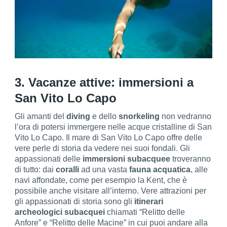
3. Vacanze attive: immersioni a
San Vito Lo Capo
Gli amanti del
diving
e dello
snorkeling
non vedranno
l’ora di potersi immergere nelle acque cristalline di San
Vito Lo Capo. Il mare di San Vito Lo Capo offre delle
vere perle di storia da vedere nei suoi fondali. Gli
appassionati delle
immersioni subacquee
troveranno
di tutto: dai
coralli
ad una vasta
fauna acquatica
, alle
navi affondate, come per esempio la Kent, che è
possibile anche visitare all’interno. Vere attrazioni per
gli appassionati di storia sono gli
itinerari
archeologici subacquei
chiamati “Relitto delle
Anfore” e “Relitto delle Macine” in cui puoi andare alla