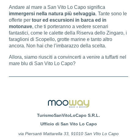
Andare al mare a San Vito Lo Capo significa
immergersi nella natura più selvaggia
. Tante sono le
offerte per
tour ed escursioni in barca ed in
motonave
, che ti porteranno a vedere scenari
fantastici, come le calette della Riserva dello Zingaro, i
faraglioni di Scopello, grotte marine e tanto altro
ancora. Non hai che l’imbarazzo della scelta.
Allora, siamo riusciti a convincerti a venire a tuffarti nel
mare blu di San Vito Lo Capo?
TurismoSanVitoLoCapo S.R.L.
Ufficio di San Vito Lo Capo
via Piersanti Mattarella 33, 91010 San VIto Lo Capo