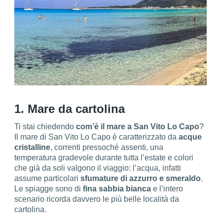
1. Mare da cartolina
Ti stai chiedendo
com’è il mare a San Vito Lo Capo
?
Il mare di San Vito Lo Capo è caratterizzato da
acque
cristalline
, correnti pressoché assenti, una
temperatura gradevole durante tutta l’estate e colori
che già da soli valgono il viaggio: l’acqua, infatti
assume particolari
sfumature di azzurro e smeraldo
.
Le spiagge sono di
fina sabbia bianca
e l’intero
scenario ricorda davvero le più belle località da
cartolina.