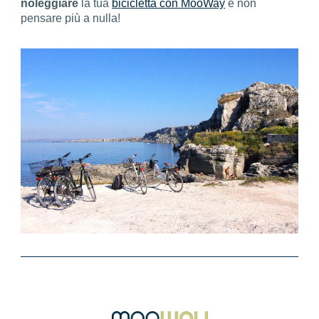
noleggiare
la tua
bicicletta con MooWay
e non
pensare più a nulla!