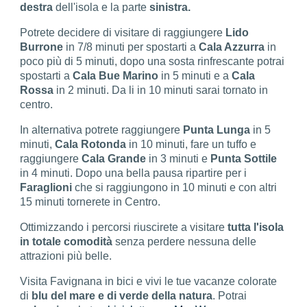
destra
dell'isola e la parte
sinistra.
Potrete decidere di visitare di raggiungere
Lido
Burrone
in 7/8 minuti per spostarti a
Cala Azzurra
in
poco più di 5 minuti, dopo una sosta rinfrescante potrai
spostarti a
Cala Bue Marino
in 5 minuti e a
Cala
Rossa
in 2 minuti. Da li in 10 minuti sarai tornato in
centro.
In alternativa potrete raggiungere
Punta Lunga
in 5
minuti,
Cala Rotonda
in 10 minuti, fare un tuffo e
raggiungere
Cala Grande
in 3 minuti e
Punta Sottile
in 4 minuti. Dopo una bella pausa ripartire per i
Faraglioni
che si raggiungono in 10 minuti e con altri
15 minuti tornerete in Centro.
Ottimizzando i percorsi riuscirete a visitare
tutta l'isola
in totale comodità
senza perdere nessuna delle
attrazioni più belle.
Visita Favignana in bici e vivi le tue vacanze colorate
di
blu del mare e di verde della natura
. Potrai