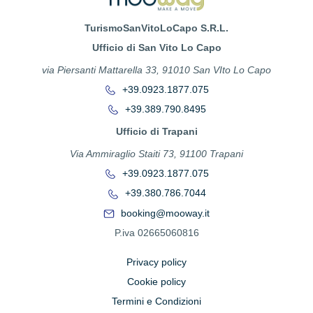
TurismoSanVitoLoCapo S.R.L.
Ufficio di San Vito Lo Capo
via Piersanti Mattarella 33, 91010 San VIto Lo Capo
+39.0923.1877.075
+39.389.790.8495
Ufficio di Trapani
Via Ammiraglio Staiti 73, 91100 Trapani
+39.0923.1877.075
+39.380.786.7044
booking@mooway.it
P.iva 02665060816
Privacy policy
Cookie policy
Termini e Condizioni