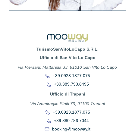
TurismoSanVitoLoCapo S.R.L.
Ufficio di San Vito Lo Capo
via Piersanti Mattarella 33, 91010 San VIto Lo Capo
+39.0923.1877.075
+39.389.790.8495
Ufficio di Trapani
Via Ammiraglio Staiti 73, 91100 Trapani
+39.0923.1877.075
+39.380.786.7044
booking@mooway.it