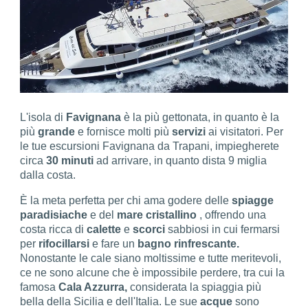
L'isola di
Favignana
è la più gettonata, in quanto è la
più
grande
e fornisce molti più
servizi
ai visitatori. Per
le tue escursioni Favignana da Trapani, impiegherete
circa
30 minuti
ad arrivare, in quanto dista 9 miglia
dalla costa.
È la meta perfetta per chi ama godere delle
spiagge
paradisiache
e del
mare cristallino
, offrendo una
costa ricca di
calette
e
scorci
sabbiosi in cui fermarsi
per
rifocillarsi
e fare un
bagno rinfrescante.
Nonostante le cale siano moltissime e tutte meritevoli,
ce ne sono alcune che è impossibile perdere, tra cui la
famosa
Cala Azzurra,
considerata la spiaggia più
bella della Sicilia e dell'Italia. Le sue
acque
sono