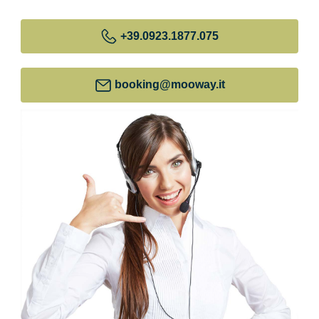
+39
.0923.1877.075
booking@mooway.it