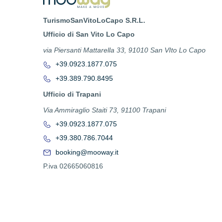
TurismoSanVitoLoCapo S.R.L.
Ufficio di San Vito Lo Capo
via Piersanti Mattarella 33, 91010 San VIto Lo Capo
+39.0923.1877.075
+39.389.790.8495
Ufficio di Trapani
Via Ammiraglio Staiti 73, 91100 Trapani
+39.0923.1877.075
+39.380.786.7044
booking@mooway.it
P.iva 02665060816