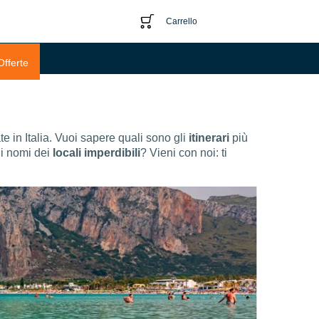
Carrello
Offerte
e in Italia. Vuoi sapere quali sono gli
itinerari
più
 i nomi dei
locali imperdibili
? Vieni con noi: ti