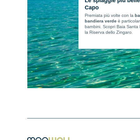
Le spiaggie più belle
Capo
Premiata più volte con la
ba
bandiera verde
è particola
bambini. Scopri Baia Santa 
la Riserva dello Zingaro.