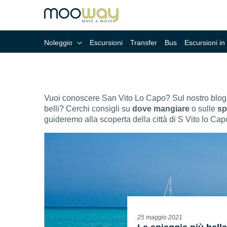
Noleggio
Escursioni
Transfer
Bus
Escursioni in
Vuoi conoscere San Vito Lo Capo? Sul nostro blog ti
belli? Cerchi consigli su
dove mangiare
o sulle
sp
guideremo alla scoperta della città di S Vito lo Capo
25 maggio 2021